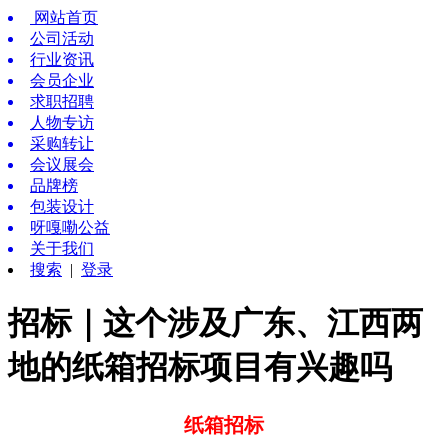
网站首页
公司活动
行业资讯
会员企业
求职招聘
人物专访
采购转让
会议展会
品牌榜
包装设计
呀嘎嘞公益
关于我们
搜索
|
登录
招标｜这个涉及广东、江西两
地的纸箱招标项目有兴趣吗
纸箱招标