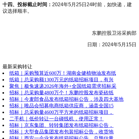
十四、投标截止时间：
2024年5月25日24时前，如快递，建
议选择顺丰。
东鹏控股卫浴采购部
日期：2024年5月15日
最新采购转让
纸箱｜采购预算近600万！湖南金健植物油发布纸
纸箱｜总采购额1300万元的纸箱招标项目，有兴
聚焦｜极兔速递2026年海外+全国纸箱需求招标采
招标｜总采购量4800万个！东鹏控股发布瓷砖纸
招标｜今麦郎食品发布纸箱招标公告，涉及四大基地
招标｜唯品会招募电商纸箱供应商，涵盖全国15
招标｜总采购量4600万平方米的纸箱招标项目，
二手机｜低价转让一台碰线机，使用正常！
招标｜京东集团、转转集团发布纸箱招标公告，
招标｜大型食品集团发布包装招标公告，收货地
招标｜西安一企业发布纸箱招标公告，总预估量